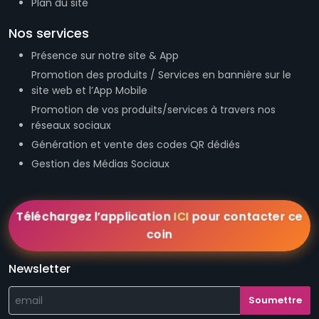
Plan du site
Nos services
Présence sur notre site & App
Promotion des produits / Services en bannière sur le
site web et l’App Mobile
Promotion de vos produits/services à travers nos
réseaux sociaux
Génération et vente des codes QR dédiés
Gestion des Médias Sociaux
Téléchargez l’application
ICI
pour contacter ce
coin
Newsletter