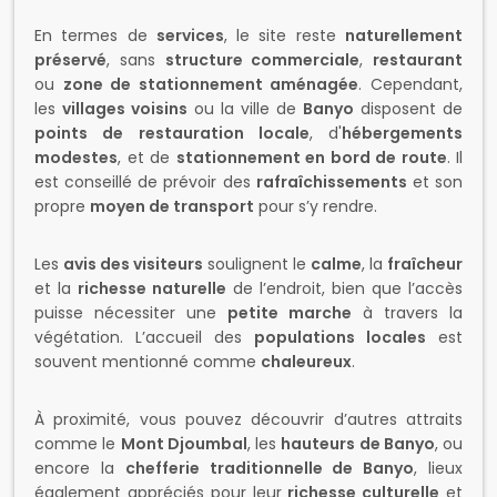
En termes de
services
, le site reste
naturellement
préservé
, sans
structure commerciale
,
restaurant
ou
zone de stationnement aménagée
. Cependant,
les
villages voisins
ou la ville de
Banyo
disposent de
points de restauration locale
, d'
hébergements
modestes
, et de
stationnement en bord de route
. Il
est conseillé de prévoir des
rafraîchissements
et son
propre
moyen de transport
pour s’y rendre.
Les
avis des visiteurs
soulignent le
calme
, la
fraîcheur
et la
richesse naturelle
de l’endroit, bien que l’accès
puisse nécessiter une
petite marche
à travers la
végétation. L’accueil des
populations locales
est
souvent mentionné comme
chaleureux
.
À proximité, vous pouvez découvrir d’autres attraits
comme le
Mont Djoumbal
, les
hauteurs de Banyo
, ou
encore la
chefferie traditionnelle de Banyo
, lieux
également appréciés pour leur
richesse culturelle
et