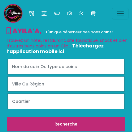
AYILA’A
,
L'unique dénicheur des bons coins !
Trouvez un hôtel, restaurant, site touristique, snack et bien
Téléchargez
d’autres bons coins en un Clic...
l’application mobile ici