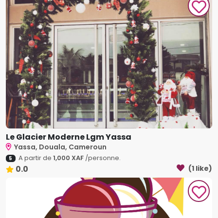
Le Glacier Moderne Lgm Yassa
Yassa, Douala, Cameroun
A partir de
1,000 XAF
/personne.
5
0.0
(1 like)