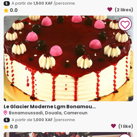
A partir de
1,500 XAF
/personne.
5
0.0
(2 likes)
Le Glacier Moderne Lgm Bonamou...
Bonamoussadi, Douala, Cameroun
A partir de
1,000 XAF
/personne.
5
0.0
(1 like)