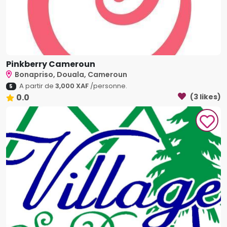
Pinkberry Cameroun
Bonapriso, Douala, Cameroun
A partir de
3,000 XAF
/personne.
5
0.0
(3 likes)