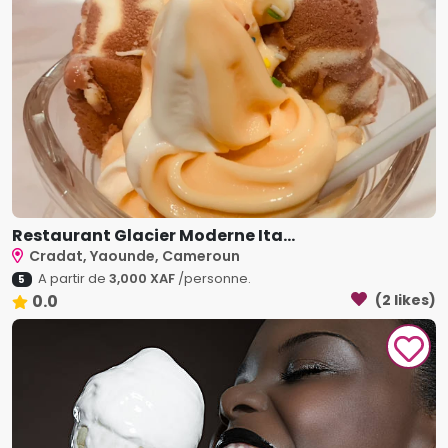
Restaurant Glacier Moderne Ita...
Cradat, Yaounde, Cameroun
A partir de
3,000 XAF
/personne.
5
0.0
(2 likes)