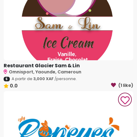
Restaurant Glacier Sam & Lin
Omnisport, Yaounde, Cameroun
A partir de
3,000 XAF
/personne.
5
0.0
(1 like)