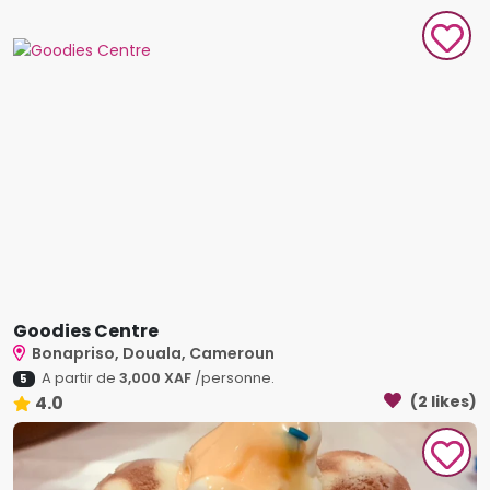
Goodies Centre
Bonapriso, Douala, Cameroun
A partir de
3,000 XAF
/personne.
5
4.0
(2 likes)