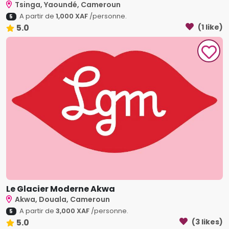
Tsinga, Yaoundé, Cameroun
A partir de
1,000 XAF
/personne.
5
5.0
(1 like)
Le Glacier Moderne Akwa
Akwa, Douala, Cameroun
A partir de
3,000 XAF
/personne.
5
5.0
(3 likes)