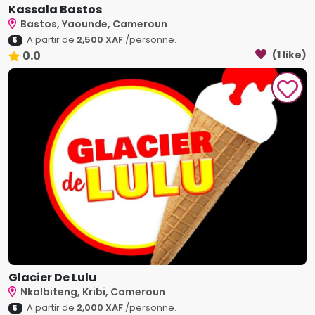
Kassala Bastos
Bastos, Yaounde, Cameroun
A partir de
2,500 XAF
/personne.
5
0.0
(1 like)
Glacier De Lulu
Nkolbiteng, Kribi, Cameroun
A partir de
2,000 XAF
/personne.
5