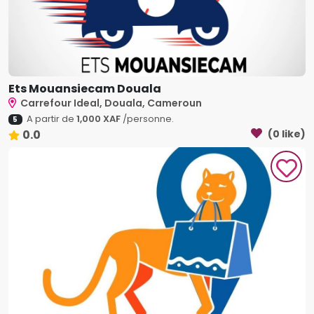
Ets Mouansiecam Douala
Carrefour Ideal, Douala, Cameroun
A partir de
1,000 XAF
/personne.
5
0.0
(0 like)