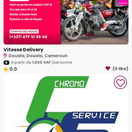
Vitesse Delivery
Douala, Douala, Cameroun
A partir de
1,000 XAF
/personne.
5
0.0
(0 like)