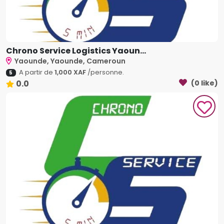
Chrono Service Logistics Yaoun...
Yaounde, Yaounde, Cameroun
A partir de
1,000 XAF
/personne.
5
0.0
(0 like)