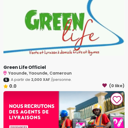
Green Life Officiel
Yaounde, Yaounde, Cameroun
A partir de
2,000 XAF
/personne.
5
0.0
(0 like)