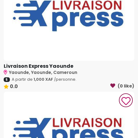
Livraison Express Yaounde
Yaounde, Yaounde, Cameroun
A partir de
1,000 XAF
/personne.
5
0.0
(0 like)