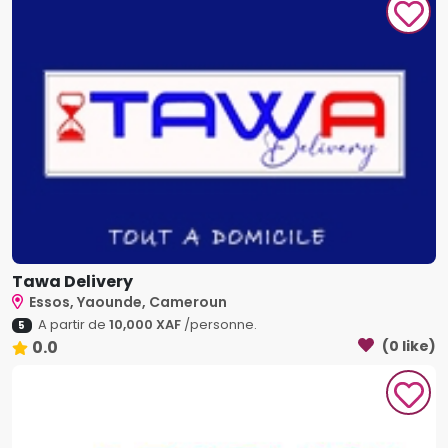
Tawa Delivery
Essos, Yaounde, Cameroun
A partir de
10,000 XAF
/personne.
5
0.0
(0 like)