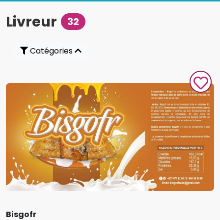
Livreur
32
Catégories
Bisgofr