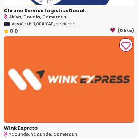
Chrono Service Logistics Doual...
Akwa, Douala, Cameroun
A partir de
1,000 XAF
/personne.
5
0.0
(0 like)
Wink Express
Yaounde, Yaounde, Cameroun