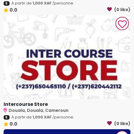
A partir de
1,000 XAF
/personne.
5
0.0
(0 like)
Intercourse Store
Douala, Douala, Cameroun
A partir de
1,000 XAF
/personne.
5
0.0
(0 like)