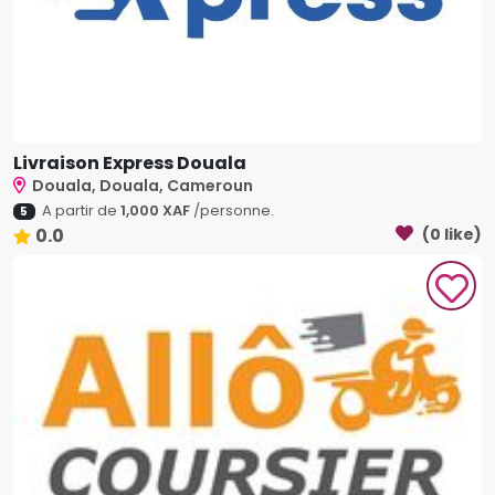
Livraison Express Douala
Douala, Douala, Cameroun
A partir de
1,000 XAF
/personne.
5
0.0
(0 like)