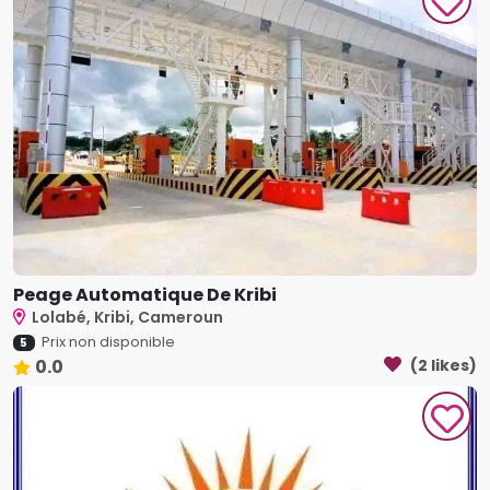
Peage Automatique De Kribi
Lolabé, Kribi, Cameroun
Prix non disponible
5
0.0
(2 likes)