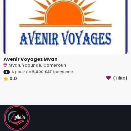
Avenir Voyages Mvan
Mvan, Yaoundé, Cameroun
A partir de
5,000 XAF
/personne.
4
0.0
(1 like)