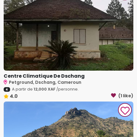
Centre Climatique De Dschang
Petground, Dschang, Cameroun
A partir de
12,000 XAF
/personne.
4
4.0
(1 like)