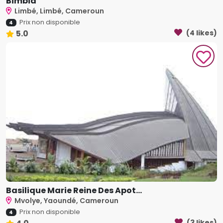
Bimbia
Limbé, Limbé, Cameroun
Prix non disponible
4
5.0
(4 likes)
Basilique Marie Reine Des Apot...
Mvolye, Yaoundé, Cameroun
Prix non disponible
4
(3 likes)