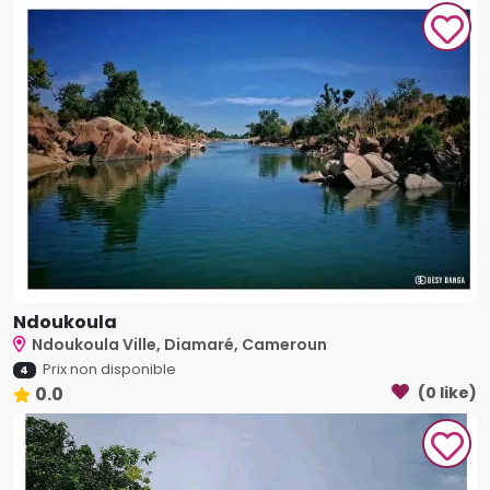
Ndoukoula
Ndoukoula Ville, Diamaré, Cameroun
Prix non disponible
4
0.0
(0 like)