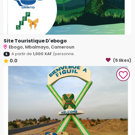
Site Touristique D'ebogo
Ebogo, Mbalmayo, Cameroun
A partir de
1,000 XAF
/personne.
5
0.0
(5 likes)