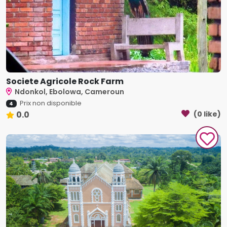
Societe Agricole Rock Farm
Ndonkol, Ebolowa, Cameroun
Prix non disponible
4
0.0
(0 like)