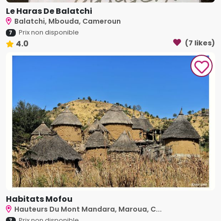
Le Haras De Balatchi
Balatchi, Mbouda, Cameroun
Prix non disponible
7
4.0
(7 likes)
Habitats Mofou
Hauteurs Du Mont Mandara, Maroua, C...
Prix non disponible
7