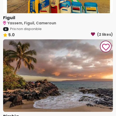
Figuil
Yassem, Figuil, Cameroun
Prix non disponible
4
5.0
(2 likes)