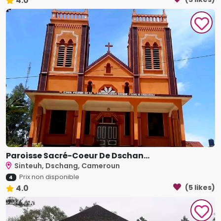
4.0
Paroisse Sacré-Coeur De Dschan...
Sinteuh, Dschang, Cameroun
Prix non disponible
4
4.0
(5 likes)