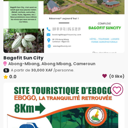
Bagofit Sun City
Abong-Mbang, Abong Mbang, Cameroun
A partir de
30,000 XAF
/personne.
5
0.0
(0 like)