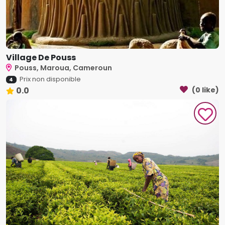
Village De Pouss
Pouss, Maroua, Cameroun
Prix non disponible
4
0.0
(0 like)