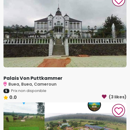
Palais Von Puttkammer
Buea, Buea, Cameroun
Prix non disponible
5
0.0
(3 likes)