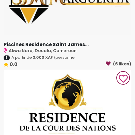
Piscines Residence Saint James...
Akwa Nord, Douala, Cameroun
A partir de
3,000 XAF
/personne.
5
0.0
(6 likes)