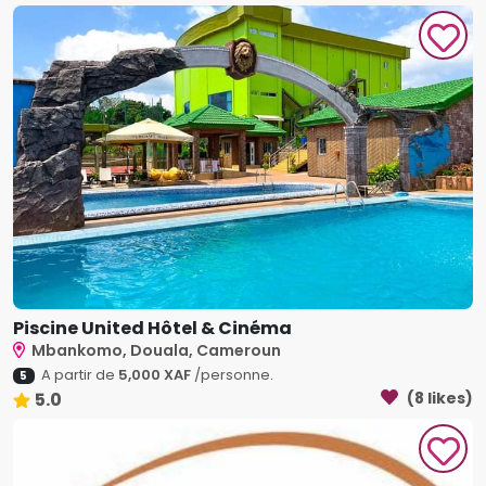
Piscine United Hôtel & Cinéma
Mbankomo, Douala, Cameroun
A partir de
5,000 XAF
/personne.
5
5.0
(8 likes)