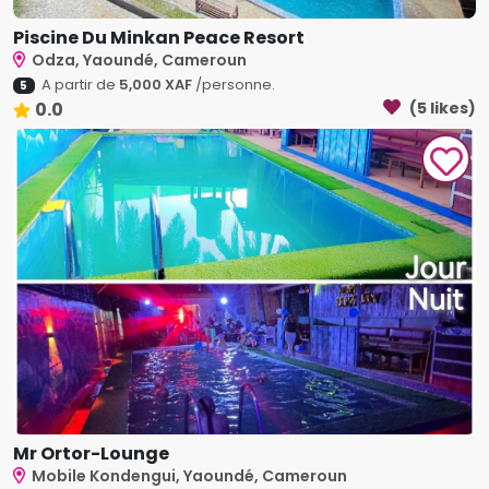
Piscine Du Minkan Peace Resort
Odza, Yaoundé, Cameroun
A partir de
5,000 XAF
/personne.
5
0.0
(5 likes)
Mr Ortor-Lounge
Mobile Kondengui, Yaoundé, Cameroun