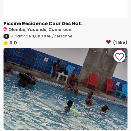
Piscine Residence Cour Des Nat...
Olembe, Yaoundé, Cameroun
A partir de
3,000 XAF
/personne.
5
0.0
(1 like)