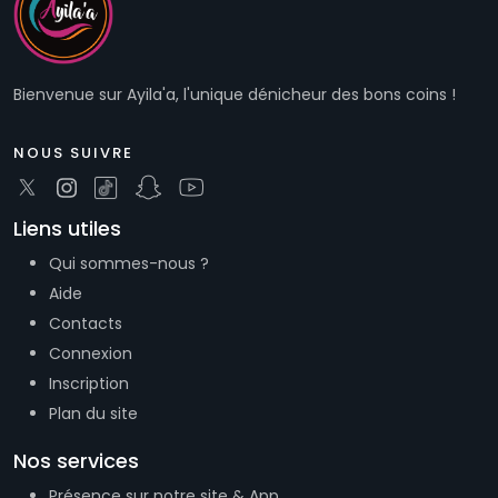
Bienvenue sur Ayila'a, l'unique dénicheur des bons coins !
NOUS SUIVRE
Liens utiles
Qui sommes-nous ?
Aide
Contacts
Connexion
Inscription
Plan du site
Nos services
Présence sur notre site & App