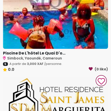
Piscine De L'hôtel Le Quai D'o...
Simbock, Yaoundé, Cameroun
A partir de
3,000 XAF
/personne.
5
0.0
(0 like)