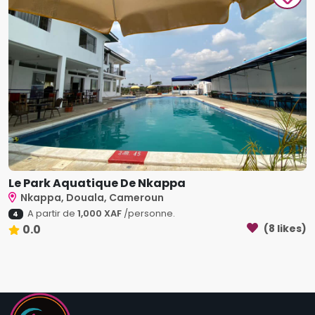
Le Park Aquatique De Nkappa
Nkappa, Douala, Cameroun
A partir de
1,000 XAF
/personne.
4
0.0
(8 likes)