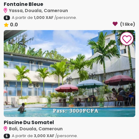
Fontaine Bleue
Yassa, Douala, Cameroun
A partir de
1,000 XAF
/personne.
5
0.0
(1 like)
Piscine Du Somatel
Bali, Douala, Cameroun
A partir de
3,000 XAF
/personne.
5