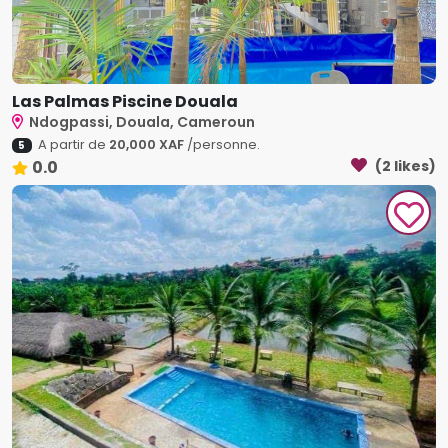
Las Palmas Piscine Douala
Ndogpassi, Douala, Cameroun
A partir de
20,000 XAF
/personne.
5
0.0
(2 likes)