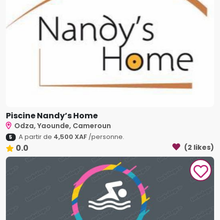
Piscine Nandy’s Home
Odza, Yaounde, Cameroun
A partir de
4,500 XAF
/personne.
5
0.0
(2 likes)