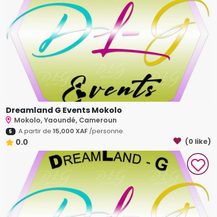
Dreamland G Events Mokolo
Mokolo, Yaoundé, Cameroun
A partir de
15,000 XAF
/personne.
5
0.0
(0 like)