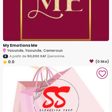
My Emotions Me
Yaounde, Yaounde, Cameroun
A partir de
50,000 XAF
/personne.
5
0.0
(0 like)