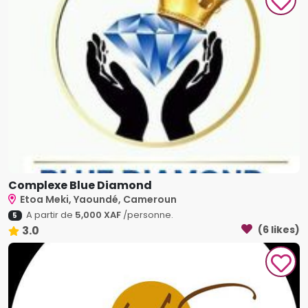
Complexe Blue Diamond
Etoa Meki, Yaoundé, Cameroun
A partir de
5,000 XAF
/personne.
5
3.0
(6 likes)