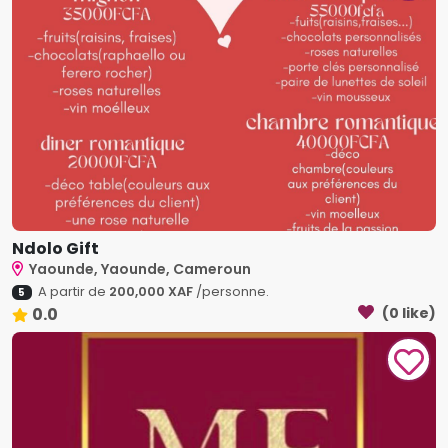
Ndolo Gift
Yaounde, Yaounde, Cameroun
A partir de
200,000 XAF
/personne.
5
0.0
(0 like)