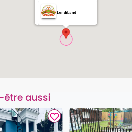
LendiLand
-être aussi