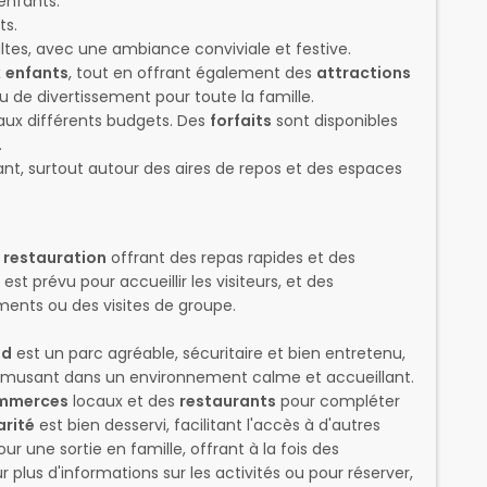
enfants.
ts.
ltes, avec une ambiance conviviale et festive.
x
enfants
, tout en offrant également des
attractions
eu de divertissement pour toute la famille.
aux différents budgets. Des
forfaits
sont disponibles
.
ant, surtout autour des aires de repos et des espaces
 restauration
offrant des repas rapides et des
est prévu pour accueillir les visiteurs, et des
ents ou des visites de groupe.
nd
est un parc agréable, sécuritaire et bien entretenu,
amusant dans un environnement calme et accueillant.
mmerces
locaux et des
restaurants
pour compléter
arité
est bien desservi, facilitant l'accès à d'autres
our une sortie en famille, offrant à la fois des
r plus d'informations sur les activités ou pour réserver,