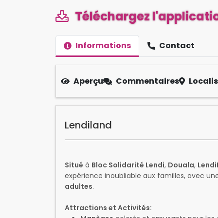
Téléchargez l'applicatio
Informations
Contact
Aperçu
Commentaires
Locali
Lendiland
Situé
à
Bloc Solidarité Lendi
,
Douala
,
Lendi
expérience inoubliable aux familles, avec 
adultes
.
Attractions et Activités: