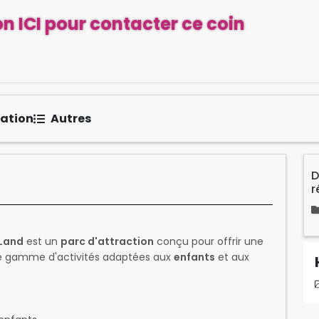
n ICI pour contacter ce coin
sation
Autres
D
r
Land
est un
parc d'attraction
conçu pour offrir une
une gamme d'activités adaptées aux
enfants
et aux