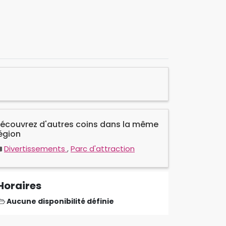
écouvrez d'autres coins dans la même
égion
Divertissements
,
Parc d'attraction
Horaires
Aucune disponibilité définie