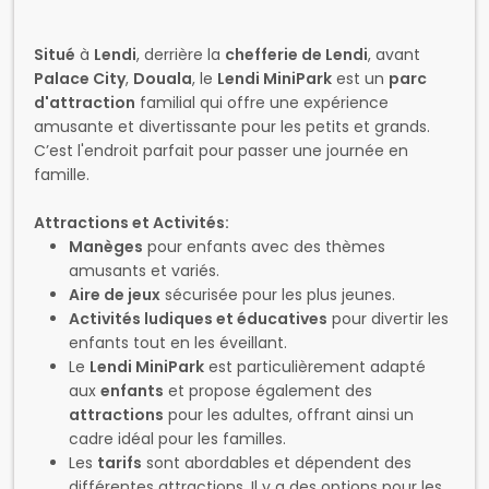
Situé
à
Lendi
, derrière la
chefferie de Lendi
, avant
Palace City
,
Douala
, le
Lendi MiniPark
est un
parc
d'attraction
familial qui offre une expérience
amusante et divertissante pour les petits et grands.
C’est l'endroit parfait pour passer une journée en
famille.
Attractions et Activités:
Manèges
pour enfants avec des thèmes
amusants et variés.
Aire de jeux
sécurisée pour les plus jeunes.
Activités ludiques et éducatives
pour divertir les
enfants tout en les éveillant.
Le
Lendi MiniPark
est particulièrement adapté
aux
enfants
et propose également des
attractions
pour les adultes, offrant ainsi un
cadre idéal pour les familles.
Les
tarifs
sont abordables et dépendent des
différentes attractions. Il y a des options pour les