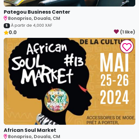
Pategou Business Center
Bonapriso, Douala, CM
À partir de
4,000
XAF
5
0.0
(
1
like
)
African Soul Market
Bonapriso, Douala, CM