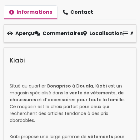
Informations
Contact
Aperçu
Commentaires
Localisation
Aut
Kiabi
Situé au quartier
Bonapriso
à
Douala
,
Kiabi
est un
magasin spécialisé dans l
a vente de vêtements, de
chaussures et d'accessoires pour toute la famille.
Ce magasin est le choix parfait pour ceux qui
recherchent des articles tendance à des prix
abordables.
Kiabi propose une large gamme de
vêtements
pour