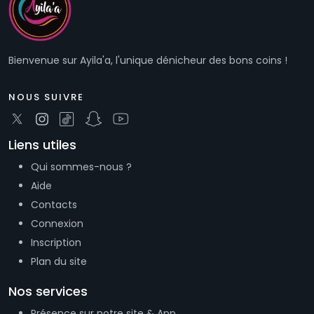
Bienvenue sur Ayila'a, l'unique dénicheur des bons coins !
NOUS SUIVRE
Liens utiles
Qui sommes-nous ?
Aide
Contacts
Connexion
Inscription
Plan du site
Nos services
Présence sur notre site & App