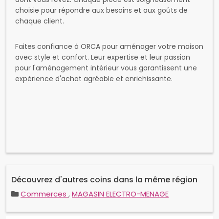
Découvrez d'autres coins dans la même région
Commerces
,
MAGASIN ELECTRO-MENAGE
Horaires
Aucune disponibilité définie
Connectez vous pour donner un avis ici
Avis des clients
(0 commentaire)