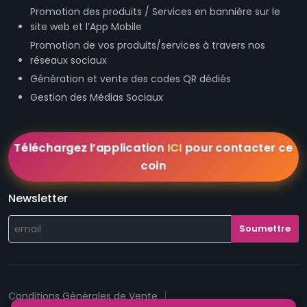
Promotion des produits / Services en bannière sur le
site web et l’App Mobile
Promotion de vos produits/services à travers nos
réseaux sociaux
Génération et vente des codes QR dédiés
Gestion des Médias Sociaux
Téléchargez l’application
ICI
pour contacter ce
coin
Newsletter
Conditions Générales de Vente