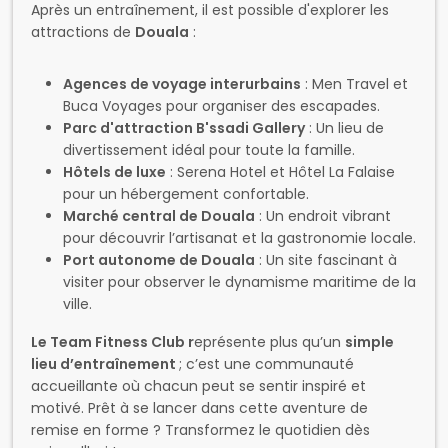
Buca Voyages pour organiser des escapades.
Parc d'attraction B'ssadi Gallery
: Un lieu de
divertissement idéal pour toute la famille.
Hôtels de luxe
: Serena Hotel et Hôtel La Falaise
pour un hébergement confortable.
Marché central de Douala
: Un endroit vibrant
pour découvrir l’artisanat et la gastronomie locale.
Port autonome de Douala
: Un site fascinant à
visiter pour observer le dynamisme maritime de la
ville.
Le Team Fitness Club r
eprésente plus qu’un
simple
lieu d’entraînement
; c’est une communauté
accueillante où chacun peut se sentir inspiré et
motivé. Prêt à se lancer dans cette aventure de
remise en forme ? Transformez le quotidien dès
aujourd'hui !