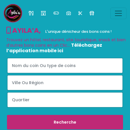
AYILA’A
,
L'unique dénicheur des bons coins !
Trouvez un hôtel, restaurant, site touristique, snack et bien
Téléchargez
d’autres bons coins en un Clic...
l’application mobile ici