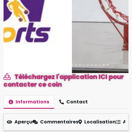
Téléchargez l'application ICI pour
contacter ce coin
Informations
Contact
Aperçu
Commentaires
Localisation
Aut