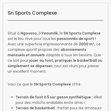
Sn Sports Complexe
Situé à
Ngousso,
à
Yaoundé,
le
SN Sports Complexe
est le lieu rêvé pour tous les
passionnés de sport !
Avec une superficie impressionnante de
2000 m²,
ce
complexe sportif propose des
abonnements
mensuels et annuels
adaptés à tous les besoins. Que
ce soit pour
jouer au foot, pratiquer le basketball ou
simplement se dépenser
, tout est réuni pour passer
un excellent moment.
Voici ce que le
SN Sports Complexe
offre :
Terrain de foot à 5 sur gazon synthétique
: Idéal
pour des matchs endiablés entre amis !
Terrain de basketball
: Parfait pour les amateurs