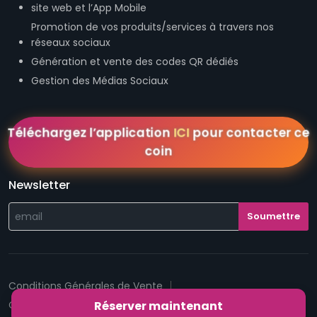
site web et l’App Mobile
Promotion de vos produits/services à travers nos
réseaux sociaux
Génération et vente des codes QR dédiés
Gestion des Médias Sociaux
Téléchargez l’application
ICI
pour contacter ce
coin
Newsletter
Conditions Générales de Vente
Réserver maintenant
Conditions Générales d'Utilisation
Mentions légales