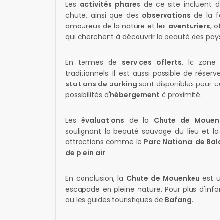
Les
activités phares
de ce site incluent 
chute, ainsi que des
observations
de la fa
amoureux de la nature et les
aventuriers
, 
qui cherchent à découvrir la beauté des pa
En termes de
services offerts
, la zone
traditionnels. Il est aussi possible de réser
stations de parking
sont disponibles pour ce
possibilités d'
hébergement
à proximité.
Les
évaluations
de la
Chute de Mouen
soulignant la beauté sauvage du lieu et la t
attractions comme le
Parc National de Ba
de plein air
.
En conclusion, la
Chute de Mouenkeu
est u
escapade en pleine nature. Pour plus d'info
ou les guides touristiques de
Bafang
.