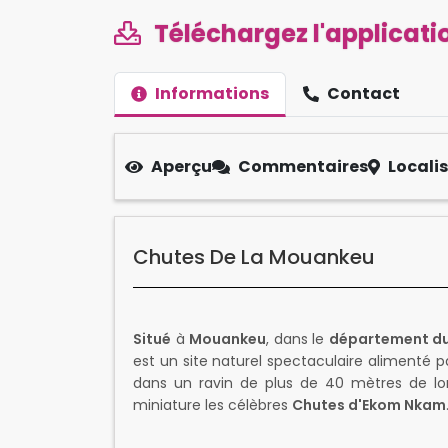
Téléchargez l'applicatio
Informations
Contact
Aperçu
Commentaires
Locali
Chutes De La Mouankeu
Situé
à
Mouankeu
, dans le
département d
est un site naturel spectaculaire alimenté p
dans un ravin de plus de 40 mètres de lon
miniature les célèbres
Chutes d'Ekom Nkam