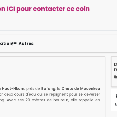
n ICI pour contacter ce coin
sation
Autres
D
r
u Haut-Nkam
, près de
Bafang
, la
Chute de Mouenkeu
ar deux cours d'eau qui se rejoignent pour se déverser
g. Avec ses 20 mètres de hauteur, elle rappelle en
.