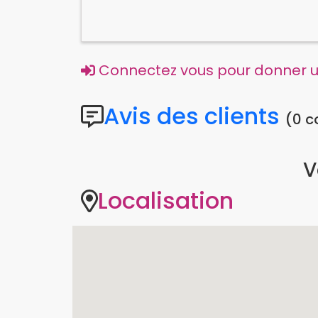
Connectez vous pour donner un
Avis des clients
(0 
V
Localisation