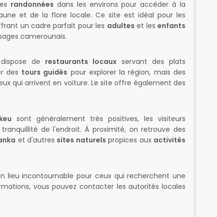
des
randonnées
dans les environs pour accéder à la
une et de la flore locale. Ce site est idéal pour les
offrant un cadre parfait pour les
adultes
et les
enfants
ysages camerounais.
 dispose de
restaurants locaux
servant des plats
ver des
tours guidés
pour explorer la région, mais des
ux qui arrivent en voiture. Le site offre également des
keu
sont généralement très positives, les visiteurs
ranquillité de l'endroit. À proximité, on retrouve des
lanka
et d'autres
sites naturels
propices aux
activités
n lieu incontournable pour ceux qui recherchent une
rmations, vous pouvez contacter les autorités locales