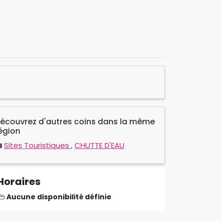
écouvrez d'autres coins dans la même
égion
Sites Touristiques
,
CHUTTE D'EAU
Horaires
Aucune disponibilité définie