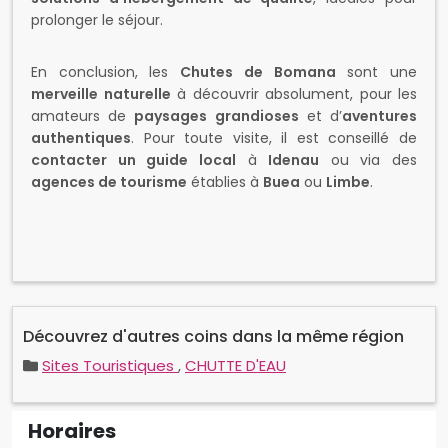
prolonger le séjour.
En conclusion, les
Chutes de Bomana
sont une
merveille naturelle
à découvrir absolument, pour les
amateurs de
paysages grandioses
et d’
aventures
authentiques
. Pour toute visite, il est conseillé de
contacter un guide local
à
Idenau
ou via des
agences de tourisme
établies à
Buea
ou
Limbe
.
Découvrez d'autres coins dans la même région
Sites Touristiques
,
CHUTTE D'EAU
Horaires