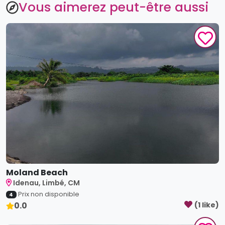
Vous aimerez peut-être aussi
Moland Beach
Idenau, Limbé, CM
Prix non disponible
4
0.0
(
1
like
)