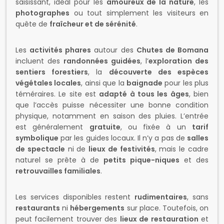
saisissant, idéal pour les
amoureux de la nature
, les
photographes
ou tout simplement les visiteurs en
quête de
fraîcheur et de sérénité
.
Les
activités phares
autour des
Chutes de Bomana
incluent des
randonnées guidées
, l’
exploration des
sentiers forestiers
, la
découverte des espèces
végétales locales
, ainsi que la
baignade
pour les plus
téméraires. Le site est
adapté à tous les âges
, bien
que l’accès puisse nécessiter une bonne condition
physique, notamment en saison des pluies. L’entrée
est généralement
gratuite
, ou fixée à un
tarif
symbolique
par les guides locaux. Il n’y a pas de
salles
de spectacle
ni de
lieux de festivités
, mais le cadre
naturel se prête à de
petits pique-niques
et des
retrouvailles familiales
.
Les services disponibles restent
rudimentaires
, sans
restaurants
ni
hébergements
sur place. Toutefois, on
peut facilement trouver des
lieux de restauration
et