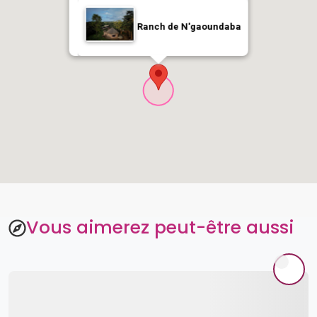
Ranch de N'gaoundaba
Vous aimerez peut-être aussi