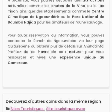
naturelles
comme les
chutes de la Vina
ou le
lac
Tison
, ainsi que des établissements comme le
Centre
Climatique de Ngaoundéré
ou le
Parc National de
Boumba Ndjida
pour les amateurs de faune sauvage.
Pour toute réservation ou information, vous pouvez
contacter le Ranch de Ngaoundaba via leur page
Culturebene ou obtenir plus de détails sur Alwihdainfo.
Profitez de ce
havre de paix naturel
pour vous
ressourcer et vivre une
expérience unique au
Cameroun
.
Découvrez d'autres coins dans la même région
Sites Touristiques
,
Site touristique avec
hébergements