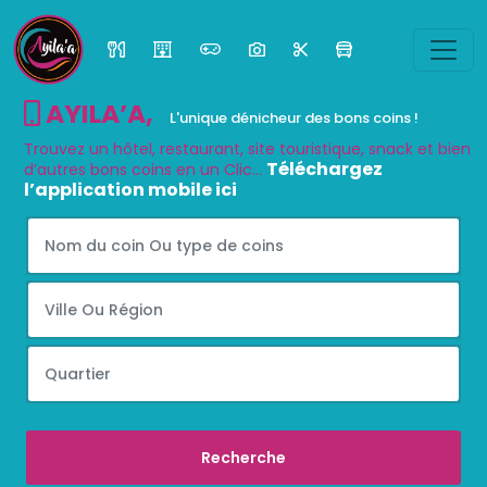
AYILA’A
,
L'unique dénicheur des bons coins !
Trouvez un hôtel, restaurant, site touristique, snack et bien
Téléchargez
d’autres bons coins en un Clic...
l’application mobile ici