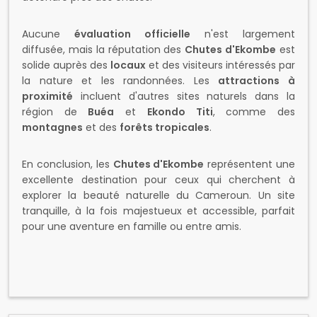
Aucune
évaluation officielle
n'est largement
diffusée, mais la réputation des
Chutes d'Ekombe
est
solide auprès des
locaux
et des visiteurs intéressés par
la nature et les randonnées. Les
attractions à
proximité
incluent d'autres sites naturels dans la
région de
Buéa
et
Ekondo Titi
, comme des
montagnes
et des
forêts tropicales
.
En conclusion, les
Chutes d'Ekombe
représentent une
excellente destination pour ceux qui cherchent à
explorer la beauté naturelle du Cameroun. Un site
tranquille, à la fois majestueux et accessible, parfait
pour une aventure en famille ou entre amis.
Découvrez d'autres coins dans la même région