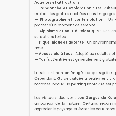
Activités et attractions :
—
Randonnée et exploration
: Les visite
explorer les grottes cachées dans les gorges.
—
Photographie et contemplation
: Un c
profiter d'un moment de sérénité.
—
Alpinisme et saut à l’élastique
: Des ac
sensations fortes.
—
Pique-nique et détente
: Un environnemen
amis.
—
Accessible à tous
: Adapté aux adultes et 
—
Tarifs
: L’entrée est généralement gratuite
Le site est
non aménagé
, ce qui signifie q
Cependant,
Guider
, située à seulement
6 
marchés locaux. Un
parking
improvisé est po
Les visiteurs décrivent
Les Gorges de Kol
amoureux de la nature. Certains recomm
apprécier le paysage et éviter les eaux mont