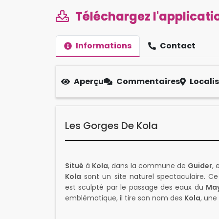
Téléchargez l'applicatio
Informations
Contact
Aperçu
Commentaires
Locali
Les Gorges De Kola
Situé
à
Kola
, dans la commune de
Guider
,
Kola
sont un site naturel spectaculaire. 
est sculpté par le passage des eaux du
May
emblématique, il tire son nom des
Kola
, une