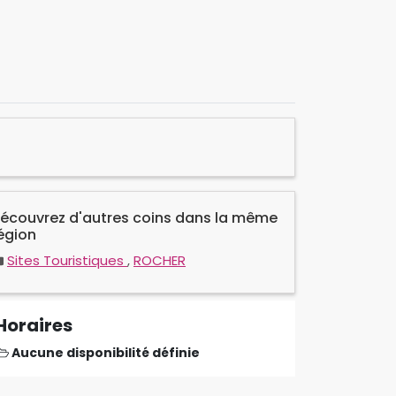
écouvrez d'autres coins dans la même
égion
Sites Touristiques
,
ROCHER
Horaires
Aucune disponibilité définie