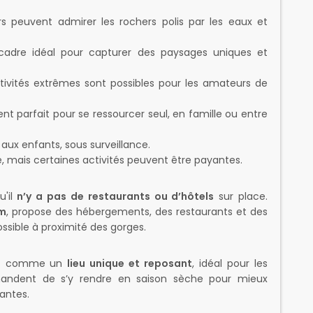
urs peuvent admirer les rochers polis par les eaux et
adre idéal pour capturer des paysages uniques et
tivités extrêmes sont possibles pour les amateurs de
t parfait pour se ressourcer seul, en famille ou entre
aux enfants, sous surveillance.
, mais certaines activités peuvent être payantes.
u'il
n’y a pas de restaurants ou d’hôtels
sur place.
km
, propose des hébergements, des restaurants et des
ssible à proximité des gorges.
a
comme un
lieu unique et reposant
, idéal pour les
andent de s’y rendre en saison sèche pour mieux
antes.