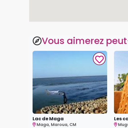
Vous aimerez peut
Lac de Maga
Les c
Maga, Maroua, CM
Mug