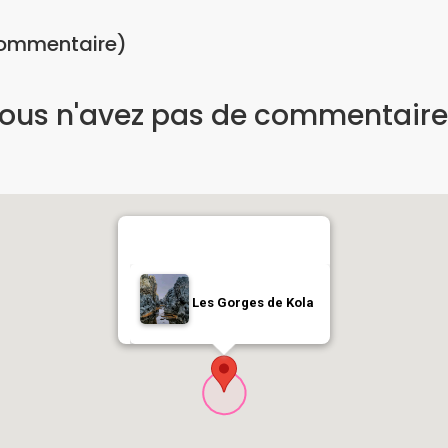
commentaire)
ous n'avez pas de commentaire
Les Gorges de Kola