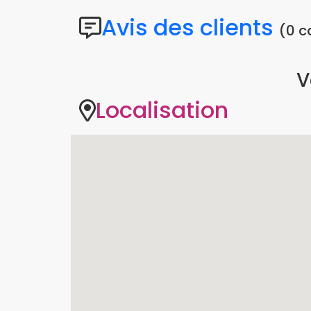
Avis des clients
(0 
V
Localisation