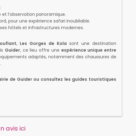
:
e et l’observation panoramique.
nord, pour une expérience safari inoubliable.
 ses hôtels et infrastructures modernes.
ouflant
,
Les Gorges de Kola
sont une destination
uis
Guider
, ce lieu offre une
expérience unique entre
s équipements adaptés, notamment des chaussures de
.
irie de Guider ou consultez les guides touristiques
 avis ici