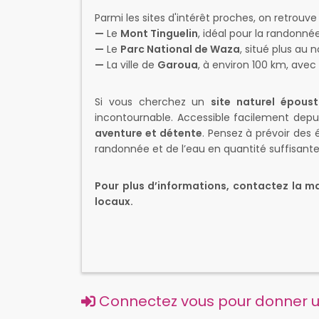
Parmi les sites d'intérêt proches, on retrouve 
—
Le
Mont Tinguelin
, idéal pour la randonné
—
Le
Parc National de Waza
, situé plus au 
—
La ville de
Garoua
, à environ 100 km, avec
Si vous cherchez un
site naturel époust
incontournable. Accessible facilement dep
aventure et détente
. Pensez à prévoir de
randonnée et de l’eau en quantité suffisante
Pour plus d’informations, contactez la ma
locaux.
Connectez vous pour donner un