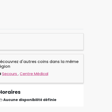
écouvrez d'autres coins dans la même
égion
Secours
,
Centre Médical
Horaires
Aucune disponibilité définie