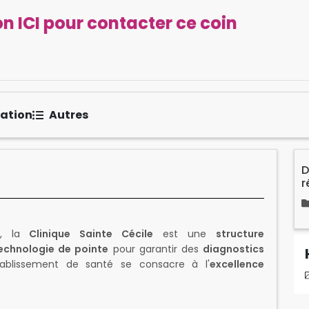
n ICI pour contacter ce coin
sation
Autres
D
r
, la
Clinique Sainte Cécile
est une
structure
technologie de pointe
pour garantir des
diagnostics
ablissement de santé se consacre à l'
excellence