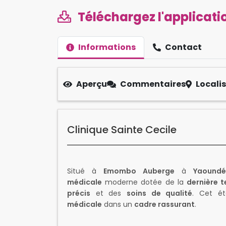
Téléchargez l'applicatio
Informations
Contact
Aperçu
Commentaires
Locali
Clinique Sainte Cecile
Situé à
Emombo Auberge
à
Yaoundé
médicale
moderne dotée de la
dernière 
précis
et des
soins de qualité
. Cet ét
médicale
dans un
cadre rassurant
.