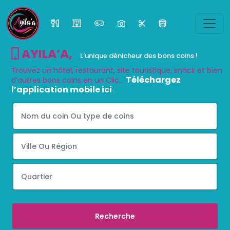
AYILA’A
,
L'unique dénicheur des bons coins !
Trouvez un hôtel, restaurant, site touristique, snack et bien
Téléchargez
d’autres bons coins en un Clic...
l’application mobile ici