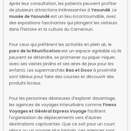
Après leur consultation, les patients peuvent profiter
de plusieurs attractions intéressantes à
Yaoundé
. Le
musée de Yaoundé
est un lieu incontournable, avec
des expositions fascinantes qui plongent les visiteurs
dans l'histoire et la culture du Cameroun.
Pour ceux qui préfèrent les activités en plein air, le
parc de la Réunification
est un espace agréable où ils
peuvent se détendre, se promener ou pique-niquer,
avec ses vastes jardins et ses aires de jeux pour les
enfants. Les supermarchés
Bao et Doov
à proximité
sont idéaux pour faire des courses et découvrir des
produits locaux.
Pour les personnes désireuses d'explorer davantage,
les agences de voyages interurbains comme
Finexs
Voyages et Général Express Voyage
facilitent
l'organisation de déplacements vers d'autres
destinations captivantes. Que ce soit pour un court
séjour ou un voyage plus lointain, ces agences sont