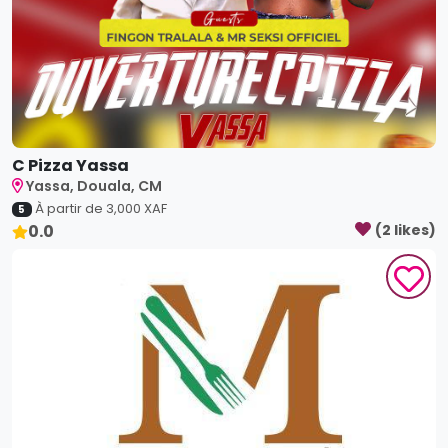
C Pizza Yassa
Yassa, Douala, CM
À partir de
3,000
XAF
5
0.0
(
2
like
s
)