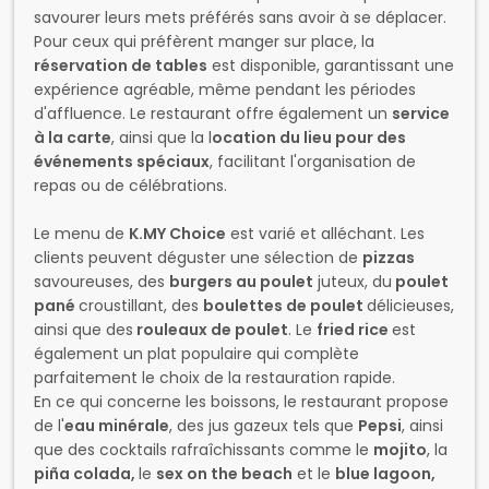
savourer leurs mets préférés sans avoir à se déplacer.
Pour ceux qui préfèrent manger sur place, la
réservation de tables
est disponible, garantissant une
expérience agréable, même pendant les périodes
d'affluence. Le restaurant offre également un
service
à la carte
, ainsi que la l
ocation du lieu pour des
événements spéciaux
, facilitant l'organisation de
repas ou de célébrations.
Le menu de
K.MY Choice
est varié et alléchant. Les
clients peuvent déguster une sélection de
pizzas
savoureuses, des
burgers au poulet
juteux, du
poulet
pané
croustillant, des
boulettes de poulet
délicieuses,
ainsi que des
rouleaux de poulet
. Le
fried rice
est
également un plat populaire qui complète
parfaitement le choix de la restauration rapide.
En ce qui concerne les boissons, le restaurant propose
de l'
eau minérale
, des jus gazeux tels que
Pepsi
, ainsi
que des cocktails rafraîchissants comme le
mojito
, la
piña colada,
le
sex on the beach
et le
blue lagoon,