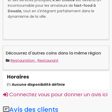
et ses services pratiques,
K.MY Choice
est devenu un
incontournable pour les amateurs de
fast-food à
Douala,
tout en s'intégrant parfaitement dans le
dynamisme de la ville.
Découvrez d'autres coins dans la même région
Restauration
,
Restaurant
Horaires
Aucune disponibilité définie
Connectez vous pour donner un avis ici
Avis des clients