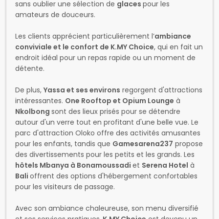
sans oublier une sélection de
glaces
pour les
amateurs de douceurs.
Les clients apprécient particulièrement l’
ambiance
conviviale et le confort de K.MY Choice
, qui en fait un
endroit idéal pour un repas rapide ou un moment de
détente.
De plus,
Yassa et ses environs
regorgent d'attractions
intéressantes.
One Rooftop et Opium Lounge
à
Nkolbong
sont des lieux prisés pour se détendre
autour d'un verre tout en profitant d'une belle vue. Le
parc d'attraction Oloko offre des activités amusantes
pour les enfants, tandis que
Gamesarena237
propose
des divertissements pour les petits et les grands. Les
hôtels Mbanya à Bonamoussadi
et
Serena Hotel
à
Bali
offrent des options d'hébergement confortables
pour les visiteurs de passage.
Avec son ambiance chaleureuse, son menu diversifié