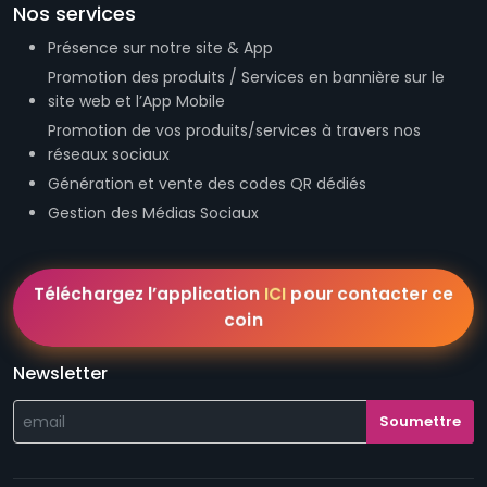
réseaux sociaux
Génération et vente des codes QR dédiés
Gestion des Médias Sociaux
Téléchargez l’application
ICI
pour contacter ce
coin
Newsletter
Conditions Générales de Vente
Conditions Générales d'Utilisation
Mentions légales
© Ayila'a