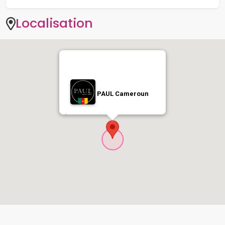
PAUL Cameroun
Vous aimerez peut-être aussi