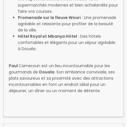
confortables et élégants pour un séjour agréable
à Douala.
Paul
Cameroun est un lieu incontournable pour les
gourmands de
Douala
. Son ambiance conviviale, ses
plats savoureux et sa proximité avec des attractions
incontournables en font un endroit idéal pour un
déjeuner, un dîner ou un moment de détente.
Découvrez d'autres coins dans la même région
Restauration
,
Restaurant
,
Creperie/Pizzaria/Patisserie