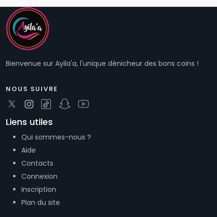
Bienvenue sur Ayila'a, l'unique dénicheur des bons coins !
NOUS SUIVRE
Liens utiles
Qui sommes-nous ?
Aide
Contacts
Connexion
Inscription
Plan du site
Nos services
Présence sur notre site & App
Promotion des produits / Services en bannière sur le
site web et l’App Mobile
Promotion de vos produits/services à travers nos