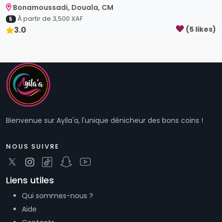
Bienvenue sur Ayila'a, l'unique dénicheur des bons coins !
NOUS SUIVRE
Liens utiles
Qui sommes-nous ?
Aide
Contacts
Connexion
Inscription
Plan du site