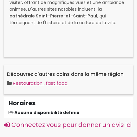
Découvrez d'autres coins dans la même région
Restauration
,
fast food
Horaires
Aucune disponibilité définie
Connectez vous pour donner un avis ici
Avis des clients
(0 commentaire)