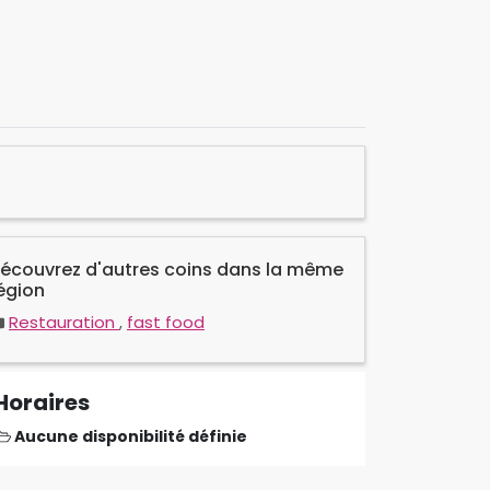
écouvrez d'autres coins dans la même
égion
Restauration
,
fast food
Horaires
Aucune disponibilité définie