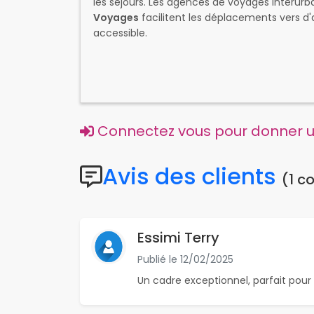
les séjours. Les agences de voyages interu
Voyages
facilitent les déplacements vers d'a
accessible.
Connectez vous pour donner un
Avis des clients
(1 c
Essimi Terry
Publié le
12/02/2025
Un cadre exceptionnel, parfait pour 