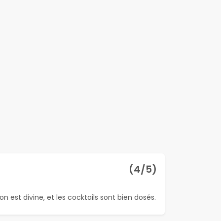
(
4
/5)
 est divine, et les cocktails sont bien dosés.