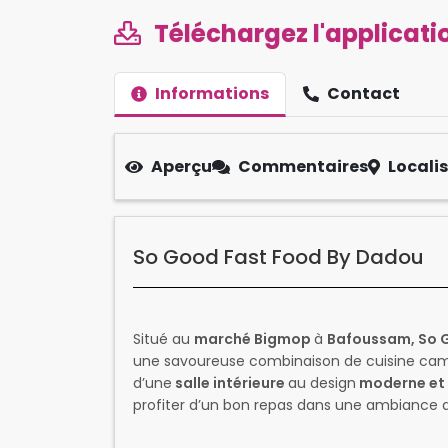
Téléchargez l'applicatio
Informations
Contact
Aperçu
Commentaires
Locali
So Good Fast Food By Dadou
Situé au
marché Bigmop
à
Bafoussam, So 
une savoureuse combinaison de cuisine came
d’une
salle intérieure
au design
moderne et 
profiter d’un bon repas dans une ambiance 