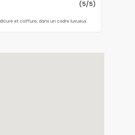
(
5
/5)
dicure et coiffure, dans un cadre luxueux