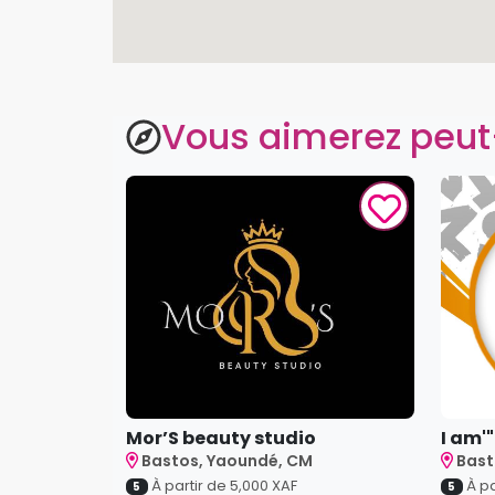
Vous aimerez peut
Mor’S beauty studio
I am'
Bastos, Yaoundé, CM
Bast
À partir de
5,000
XAF
À pa
5
5