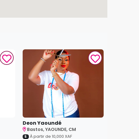
Deon Yaoundé
Bastos, YAOUNDE, CM
À partir de
10,000
XAF
5