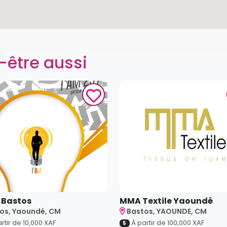
-être aussi
" Bastos
MMA Textile Yaoundé
os, Yaoundé, CM
Bastos, YAOUNDE, CM
rtir de
10,000
XAF
À partir de
100,000
XAF
5