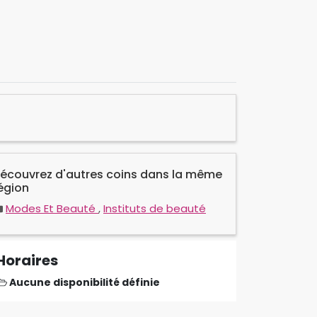
écouvrez d'autres coins dans la même
égion
Modes Et Beauté
,
Instituts de beauté
Horaires
Aucune disponibilité définie