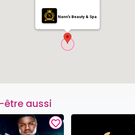
Nann's Beauty & Spa
-être aussi