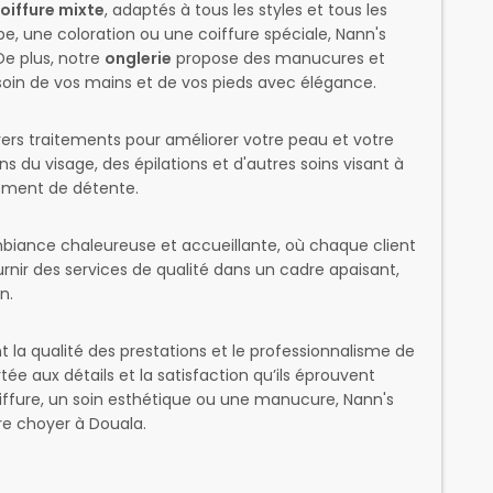
oiffure mixte
, adaptés à tous les styles et tous les
e, une coloration ou une coiffure spéciale, Nann's
De plus, notre
onglerie
propose des manucures et
oin de vos mains et de vos pieds avec élégance.
ivers traitements pour améliorer votre peau et votre
 du visage, des épilations et d'autres soins visant à
oment de détente.
biance chaleureuse et accueillante, où chaque client
rnir des services de qualité dans un cadre apaisant,
n.
 la qualité des prestations et le professionnalisme de
tée aux détails et la satisfaction qu’ils éprouvent
oiffure, un soin esthétique ou une manucure, Nann's
ire choyer à Douala.