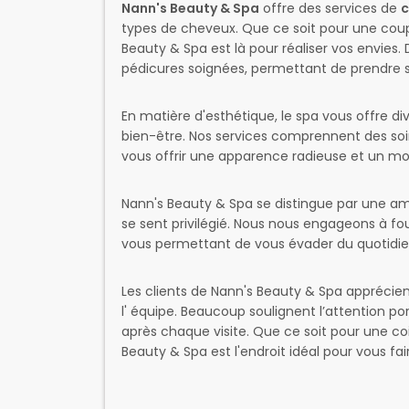
Nann's Beauty & Spa
offre des services de
c
types de cheveux. Que ce soit pour une coup
Beauty & Spa est là pour réaliser vos envies. 
pédicures soignées, permettant de prendre s
En matière d'esthétique, le spa vous offre d
bien-être. Nos services comprennent des soins
vous offrir une apparence radieuse et un m
Nann's Beauty & Spa se distingue par une am
se sent privilégié. Nous nous engageons à fou
vous permettant de vous évader du quotidie
Les clients de Nann's Beauty & Spa apprécient
l' équipe. Beaucoup soulignent l’attention por
après chaque visite. Que ce soit pour une c
Beauty & Spa est l'endroit idéal pour vous fa