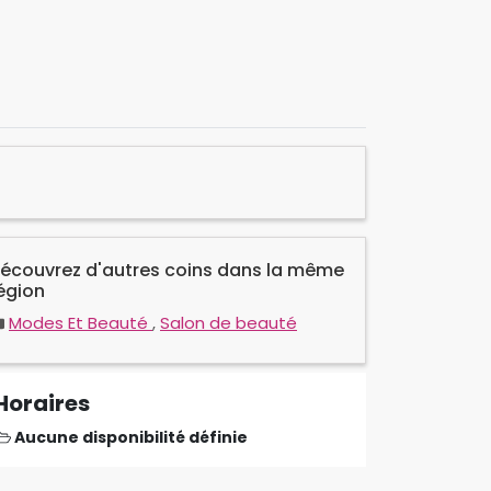
écouvrez d'autres coins dans la même
égion
Modes Et Beauté
,
Salon de beauté
Horaires
Aucune disponibilité définie