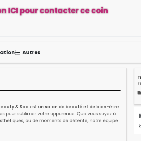
n ICI pour contacter ce coin
sation
Autres
D
r
Beauty & Spa
est
un salon de beauté et de bien-être
s pour sublimer votre apparence. Que vous soyez à
s esthétiques, ou de moments de détente, notre équipe