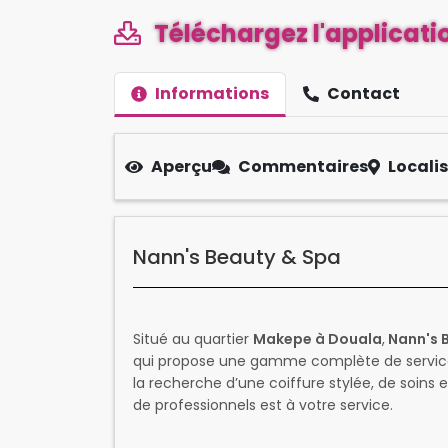
Téléchargez l'applicatio
Informations
Contact
Aperçu
Commentaires
Locali
Nann's Beauty & Spa
Situé au quartier
Makepe à Douala
,
Nann's 
qui propose une gamme complète de service
la recherche d’une coiffure stylée, de soin
de professionnels est à votre service.