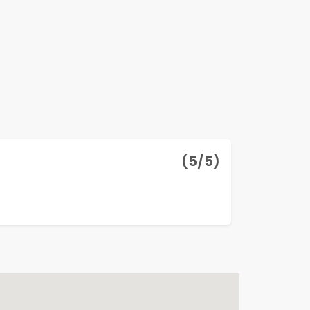
(
5
/5)