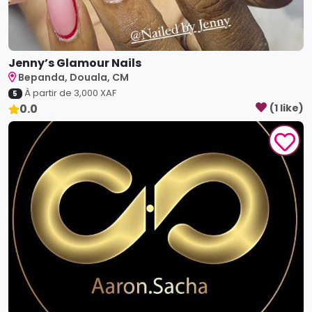
Jenny’s Glamour Nails
Bepanda, Douala, CM
À partir de
3,000
XAF
5
0.0
(
1
like
)