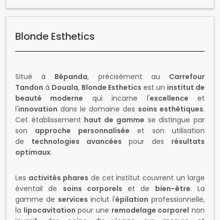
Blonde Esthetics
Situé à
Bépanda
, précisément au
Carrefour
Tandon
à
Douala
,
Blonde Esthetics
est un
institut de
beauté moderne
qui incarne l'
excellence
et
l'
innovation
dans le domaine des
soins esthétiques
.
Cet établissement
haut de gamme
se distingue par
son
approche personnalisée
et son utilisation
de
technologies avancées
pour des
résultats
optimaux
.
Les
activités phares
de cet institut couvrent un large
éventail de
soins corporels
et de
bien-être
. La
gamme de
services
inclut l'
épilation
professionnelle,
la
lipocavitation
pour une
remodelage corporel
non