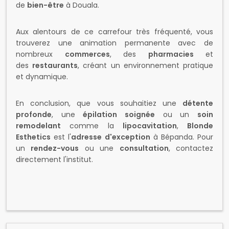
de
bien-être
à Douala.
Aux alentours de ce carrefour très fréquenté, vous
trouverez une animation permanente avec de
nombreux
commerces
, des
pharmacies
et
des
restaurants
, créant un environnement pratique
et dynamique.
En conclusion, que vous souhaitiez une
détente
profonde
, une
épilation soignée
ou un
soin
remodelant
comme la
lipocavitation
,
Blonde
Esthetics
est l'
adresse d'exception
à Bépanda. Pour
un
rendez-vous
ou une
consultation
, contactez
directement l'institut.