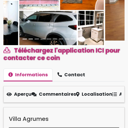
Téléchargez l'application ICI pour
contacter ce coin
Informations
Contact
Aperçu
Commentaires
Localisation
Aut
Villa Agrumes