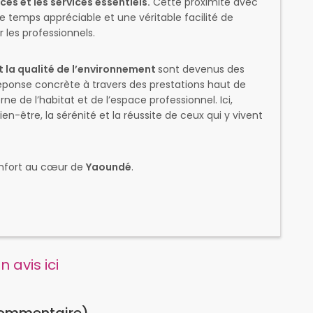
s et les services essentiels.
Cette proximité avec
 temps appréciable et une véritable facilité de
les professionnels.
et la qualité de l’environnement
sont devenus des
ponse concrète à travers des prestations haut de
 de l’habitat et de l’espace professionnel. Ici,
n-être, la sérénité et la réussite de ceux qui y vivent
confort au cœur de
Yaoundé
.
 avis ici