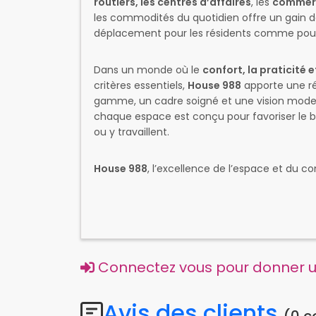
routiers, les centres d’affaires
, les
commerce
les commodités du quotidien offre un gain de
déplacement pour les résidents comme pour 
Dans un monde où le
confort, la praticité 
critères essentiels,
House 988
apporte une ré
gamme, un cadre soigné et une vision moderne
chaque espace est conçu pour favoriser le bie
ou y travaillent.
House 988
, l’excellence de l’espace et du 
Connectez vous pour donner un
Avis des clients