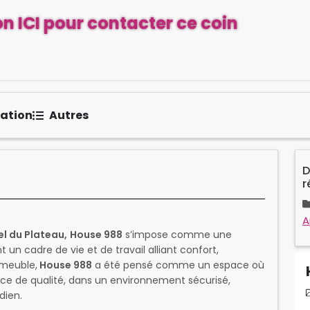
n ICI pour contacter ce coin
sation
Autres
D
r
A
el du Plateau,
House 988
s’impose comme une
 un cadre de vie et de travail alliant confort,
mmeuble,
House 988
a été pensé comme un espace où
nce de qualité, dans un environnement sécurisé,
dien.