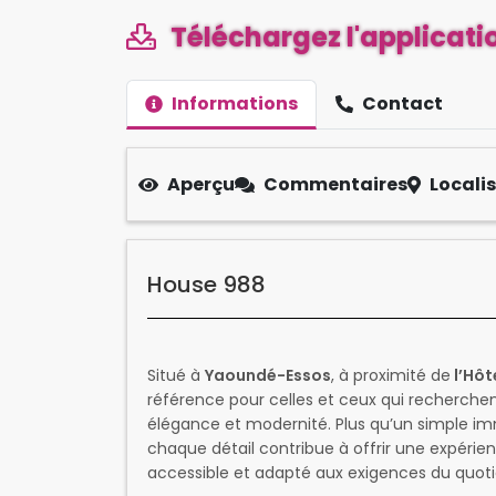
Téléchargez l'applicatio
Informations
Contact
Aperçu
Commentaires
Locali
House 988
Situé à
Yaoundé-Essos
, à proximité de
l’Hôt
référence pour celles et ceux qui recherchent
élégance et modernité. Plus qu’un simple i
chaque détail contribue à offrir une expérie
accessible et adapté aux exigences du quoti