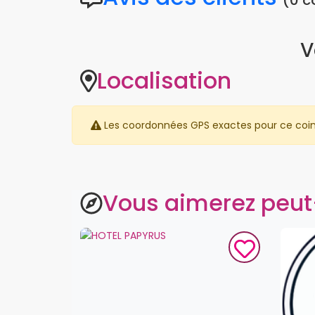
(0 
V
Localisation
Les coordonnées GPS exactes pour ce coin ne
Vous aimerez peut