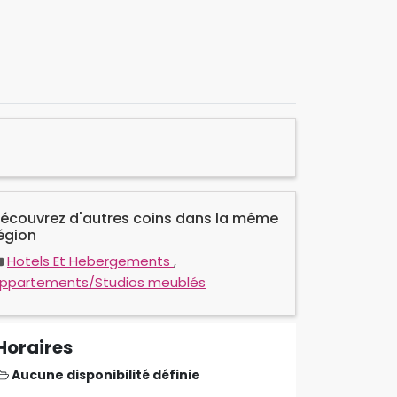
écouvrez d'autres coins dans la même
égion
Hotels Et Hebergements
,
ppartements/Studios meublés
Horaires
Aucune disponibilité définie