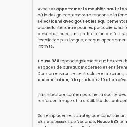
Avec ses
appartements meublés haut stan
où le design contemporain rencontre la fonct
sélectionné avec goût et les équipement
accueillante, idéale pour les particuliers, le
personne souhaitant profiter d’un confort su
installation plus longue, chaque appartement 
intimité.
House 988
répond également aux besoins des
espaces de bureaux modernes et entière
Dans un environnement calme et inspirant, c
concentration, à la productivité et au dé
L’architecture contemporaine, la qualité de
renforcer l’image et la crédibilité des entrepri
Son emplacement stratégique constitue un au
plus accessibles de Yaoundé,
House 988
perm