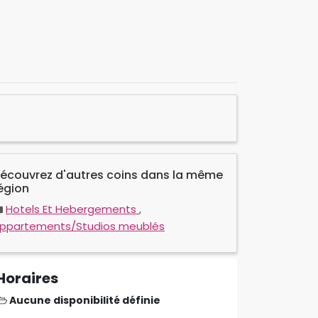
écouvrez d'autres coins dans la même
égion
Hotels Et Hebergements
,
ppartements/Studios meublés
Horaires
Aucune disponibilité définie