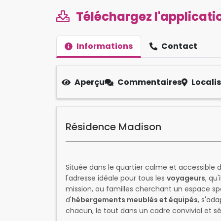
Téléchargez l'applicatio
Informations
Contact
Aperçu
Commentaires
Locali
Résidence Madison
Située dans le quartier calme et accessible 
l'adresse idéale pour tous les
voyageurs
, qu
mission, ou familles cherchant un espace s
d'
hébergements meublés et équipés
, s'ad
chacun, le tout dans un cadre convivial et sé