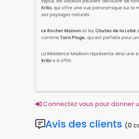
séjour, les visiteurs peuvent découvrir de n
Kribi
, qui offre une vue panoramique sur la m
ses paysages naturels.
Le Rocher Maison
et les
Chutes de la Lobé
comme
Tara Plage,
qui est parfaite pour un
La Résidence Madison représente ainsi une ex
Kribi
a à offrir.
Connectez vous pour donner un
Avis des clients
(0 