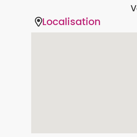
V
Localisation