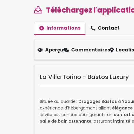
Téléchargez l'applicatio
Informations
Contact
Aperçu
Commentaires
Locali
La Villa Torino - Bastos Luxury
Située au quartier
Dragages Bastos
à
Yaou
expérience d'hébergement alliant
élégance
la villa est conçue pour garantir un
confort 
salle de bain attenante
, assurant
intimité
e