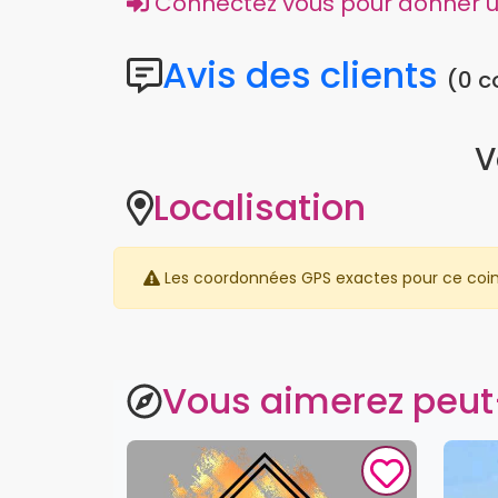
Connectez vous pour donner un
Avis des clients
(0 
V
Localisation
Les coordonnées GPS exactes pour ce coin ne
Vous aimerez peut