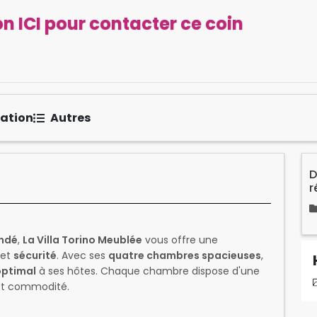
n ICI pour contacter ce coin
sation
Autres
D
r
ndé
,
La Villa Torino Meublée
vous offre une
et
sécurité
. Avec ses
quatre chambres spacieuses
,
optimal
à ses hôtes. Chaque chambre dispose d'une
t commodité.