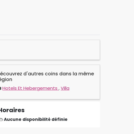
écouvrez d'autres coins dans la même
égion
Hotels Et Hebergements
,
Villa
Horaires
Aucune disponibilité définie