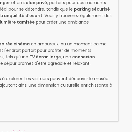
anger
et un
salon privé
, parfaits pour des moments
éal pour se détendre, tandis que le
parking sécurisé
tranquillité d'esprit
. Vous y trouverez également des
lumière tamisée
pour créer une ambiance
soirée cinéma
en amoureux, ou un moment calme
t l'endroit parfait pour profiter de moments
s, tels qu'une
TV écran large
, une
connexion
e séjour promet d'être agréable et relaxant.
 explorer. Les visiteurs peuvent découvrir le musée
ajoutant ainsi une dimension culturelle enrichissante à