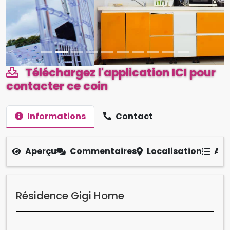
Téléchargez l'application ICI pour
contacter ce coin
Informations
Contact
Aperçu
Commentaires
Localisation
Aut
Résidence Gigi Home