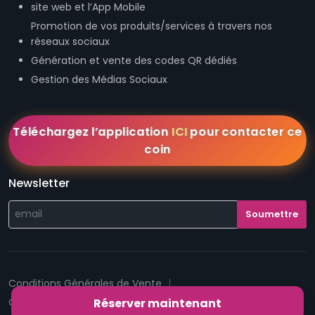
site web et l’App Mobile
Promotion de vos produits/services à travers nos
réseaux sociaux
Génération et vente des codes QR dédiés
Gestion des Médias Sociaux
Téléchargez l’application
ICI
pour contacter ce
coin
Newsletter
Conditions Générales de Vente
Conditions Générales d'Utilisation
Mentions légales
Réserver maintenant