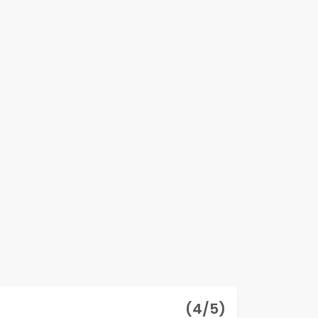
(
4
/5)