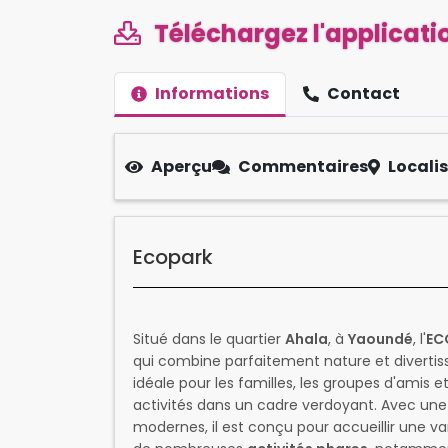
Téléchargez l'applicatio
Informations
Contact
Aperçu
Commentaires
Locali
Ecopark
Situé dans le quartier
Ahala
, à
Yaoundé
, l'
EC
qui combine parfaitement nature et diverti
idéale pour les familles, les groupes d'amis 
activités dans un cadre verdoyant. Avec une
modernes, il est conçu pour accueillir une var