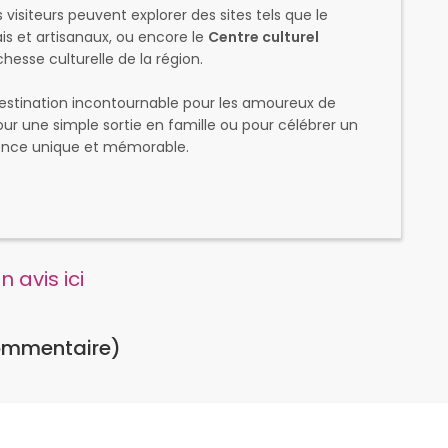
es visiteurs peuvent explorer des sites tels que le
ais et artisanaux, ou encore le
Centre culturel
esse culturelle de la région.
estination incontournable pour les amoureux de
 pour une simple sortie en famille ou pour célébrer un
ience unique et mémorable.
 avis ici
ommentaire)