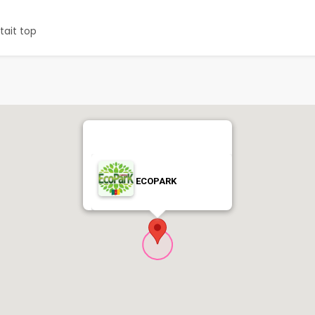
tait top
ECOPARK