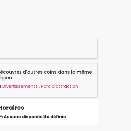
écouvrez d'autres coins dans la même
égion
Divertissements
,
Parc d'attraction
Horaires
Aucune disponibilité définie