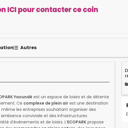
n ICI pour contacter ce coin
sation
Autres
D
r
OPARK Yaoundé
est un espace de loisirs et de détente
ssement. Ce
complexe de plein air
est une destination
et même les entreprises souhaitant organiser des
 ambiance conviviale et des infrastructures
iété d’événements et de loisirs. L’
ECOPARK
propose