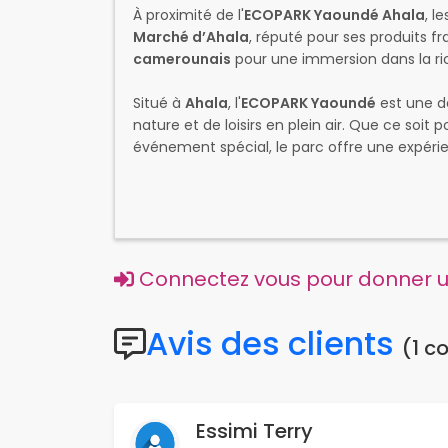
À proximité de l'
ECOPARK Yaoundé Ahala
, l
Marché d’Ahala
, réputé pour ses produits fr
camerounais
pour une immersion dans la rich
Situé à
Ahala
, l'
ECOPARK Yaoundé
est une d
nature et de loisirs en plein air. Que ce soit
événement spécial, le parc offre une expér
Connectez vous pour donner un
Avis des clients
(1 c
Essimi Terry