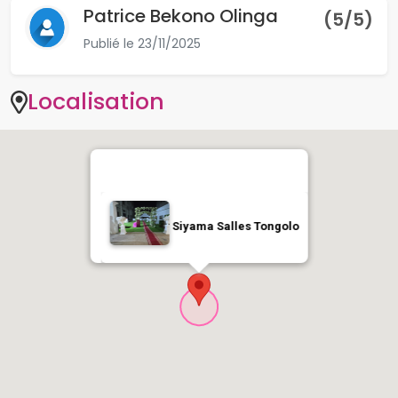
Patrice Bekono Olinga
(
5
/5)
Publié le
23/11/2025
Localisation
Siyama Salles Tongolo