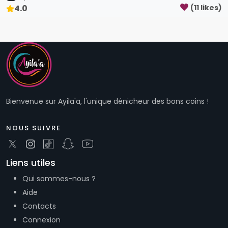
4.0
(
11
like
s
)
Bienvenue sur Ayila'a, l'unique dénicheur des bons coins !
NOUS SUIVRE
Liens utiles
Qui sommes-nous ?
Aide
Contacts
Connexion