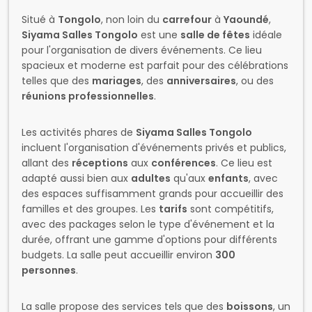
Situé à
Tongolo
, non loin du
carrefour
à
Yaoundé
,
Siyama Salles Tongolo
est une
salle de fêtes
idéale
pour l'organisation de divers événements. Ce lieu
spacieux et moderne est parfait pour des célébrations
telles que des
mariages
, des
anniversaires
, ou des
réunions professionnelles
.
Les activités phares de
Siyama Salles Tongolo
incluent l'organisation d'événements privés et publics,
allant des
réceptions
aux
conférences
. Ce lieu est
adapté aussi bien aux
adultes
qu'aux
enfants
, avec
des espaces suffisamment grands pour accueillir des
familles et des groupes. Les
tarifs
sont compétitifs,
avec des packages selon le type d'événement et la
durée, offrant une gamme d'options pour différents
budgets. La salle peut accueillir environ
300
personnes
.
La salle propose des services tels que des
boissons
, un