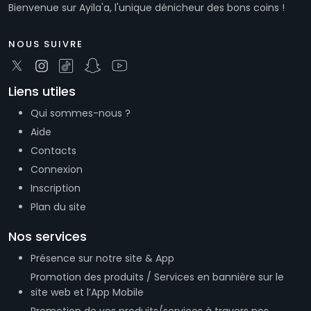
Liens utiles
Qui sommes-nous ?
Aide
Contacts
Connexion
Inscription
Plan du site
Nos services
Présence sur notre site & App
Promotion des produits / Services en bannière sur le
site web et l’App Mobile
Promotion de vos produits/services à travers nos
réseaux sociaux
Génération et vente des codes QR dédiés