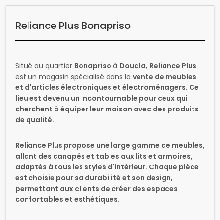
Situé au quartier
Bonapriso
à
Douala
,
Reliance Plus
est un magasin spécialisé dans la
vente de meubles
et d'articles électroniques et électroménagers
.
Ce
lieu est devenu un incontournable pour ceux qui
cherchent à équiper leur maison avec des produits
de qualité.
Reliance Plus propose une large gamme de meubles,
allant des canapés et tables aux lits et armoires,
adaptés à tous les styles d'intérieur. Chaque pièce
est choisie pour sa durabilité et son design,
permettant aux clients de créer des espaces
confortables et esthétiques.
En plus des meubles, le magasin offre également
une variété d'articles électroniques et
électroménagers, tels que des téléviseurs, des