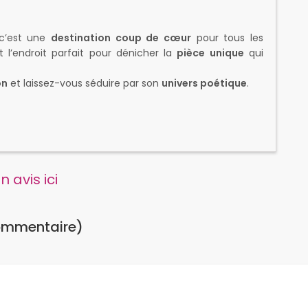
 c’est une
destination coup de cœur
pour tous les
 l’endroit parfait pour dénicher la
pièce unique
qui
on
et laissez-vous séduire par son
univers poétique
.
 avis ici
ommentaire)