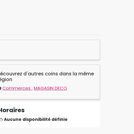
écouvrez d'autres coins dans la même
égion
Commerces
,
MAGASIN DECO
Horaires
Aucune disponibilité définie