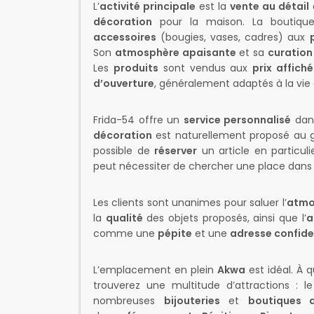
L’
activité principale
est la
vente au détail
décoration
pour la maison. La boutiq
accessoires
(bougies, vases, cadres) aux
Son
atmosphère apaisante
et sa
curation
Les
produits
sont vendus aux
prix affiché
d’ouverture
, généralement adaptés à la vie 
Frida-54 offre un
service personnalisé
dan
décoration
est naturellement proposé au gr
possible de
réserver
un article en particuli
peut nécessiter de chercher une place dans 
Les clients sont unanimes pour saluer l’
atmo
la
qualité
des objets proposés, ainsi que l’
a
comme une
pépite
et une
adresse confide
L’emplacement en plein
Akwa
est idéal. À q
trouverez une multitude d’attractions : l
nombreuses
bijouteries
et
boutiques 