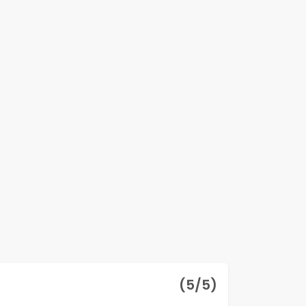
(
5
/5)