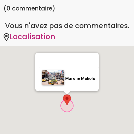
Localisation
Marché Mokolo
Vous aimerez peut-être aussi