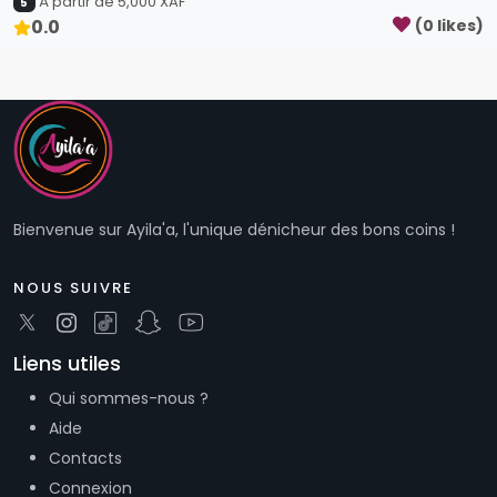
Bienvenue sur Ayila'a, l'unique dénicheur des bons coins !
NOUS SUIVRE
Liens utiles
Qui sommes-nous ?
Aide
Contacts
Connexion
Inscription
Plan du site
Nos services