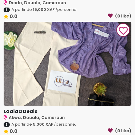
Deido, Douala, Cameroun
A partir de
15,000 XAF
/personne.
5
0.0
(0 like)
Laalaa Deals
Akwa, Douala, Cameroun
A partir de
5,000 XAF
/personne.
5
0.0
(0 like)