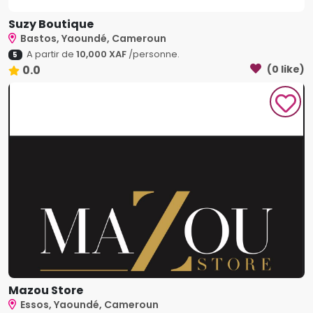
Suzy Boutique
Bastos, Yaoundé, Cameroun
A partir de
10,000 XAF
/personne.
5
0.0
(0 like)
Mazou Store
Essos, Yaoundé, Cameroun