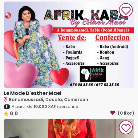
Le Mode D'esther Mael
Bonamoussadi, Douala, Cameroun
A partir de
10,000 XAF
/personne.
5
0.0
(0 like)