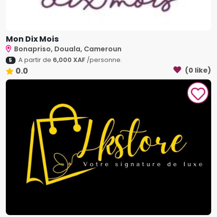
Mon Dix Mois
Bonapriso, Douala, Cameroun
A partir de
6,000 XAF
/personne.
5
0.0
(0 like)