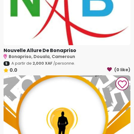
Nouvelle Allure De Bonapriso
Bonapriso, Douala, Cameroun
A partir de
2,000 XAF
/personne.
5
0.0
(0 like)