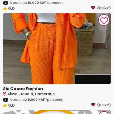
A partir de
10,000 XAF
/personne.
5
0.0
(0 like)
Sic Cacao Fashion
Akwa, Douala, Cameroun
A partir de
5,000 XAF
/personne.
5
0.0
(0 like)