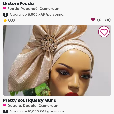
Lkstore Fouda
Fouda, Yaoundé, Cameroun
A partir de
5,000 XAF
/personne.
5
0.0
(0 like)
Pretty Boutique By Muna
Douala, Douala, Cameroun
A partir de
10,000 XAF
/personne.
5