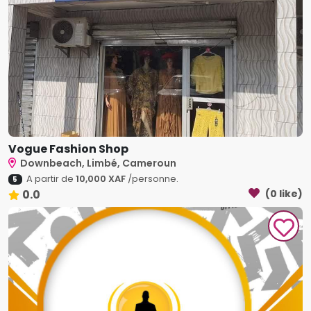
Vogue Fashion Shop
Downbeach, Limbé, Cameroun
A partir de
10,000 XAF
/personne.
5
0.0
(0 like)