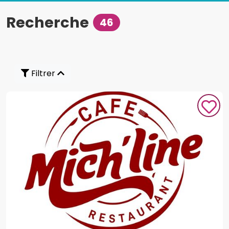
Recherche
46
Filtrer