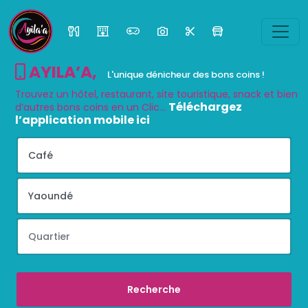
AYILA’A
,
L'unique dénicheur des bons coins !
Trouvez un hôtel, restaurant, site touristique, snack et bien
Téléchargez
d’autres bons coins en un Clic...
l’application mobile ici