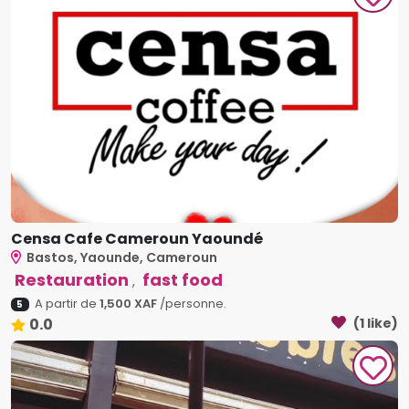
Censa Cafe Cameroun Yaoundé
Bastos, Yaounde, Cameroun
Restauration
fast food
,
A partir de
1,500 XAF
/personne.
5
0.0
(1 like)