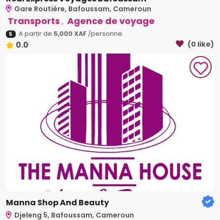
Gare Routière, Bafoussam, Cameroun
Transports
Agence de voyage
,
A partir de
5,000 XAF
/personne.
5
0.0
(0 like)
Manna Shop And Beauty
Djeleng 5, Bafoussam, Cameroun