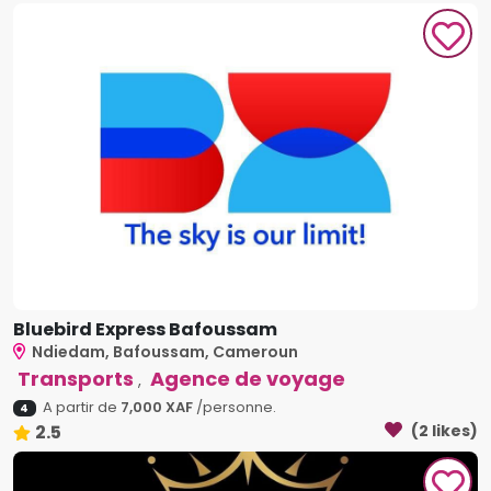
Bluebird Express Bafoussam
Ndiedam, Bafoussam, Cameroun
Transports
Agence de voyage
,
A partir de
7,000 XAF
/personne.
4
2.5
(2 likes)