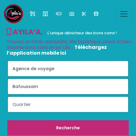
AYILA’A
,
L'unique dénicheur des bons coins !
Trouvez un hôtel, restaurant, site touristique, snack et bien
Téléchargez
d’autres bons coins en un Clic...
l’application mobile ici