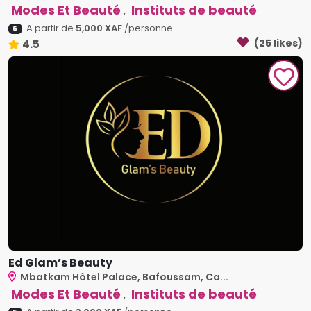
Modes Et Beauté
Instituts de beauté
,
A partir de
5,000 XAF
/personne.
6
4.5
(25 likes)
Ed Glam’s Beauty
Mbatkam Hôtel Palace, Bafoussam, Ca...
Modes Et Beauté
Instituts de beauté
,